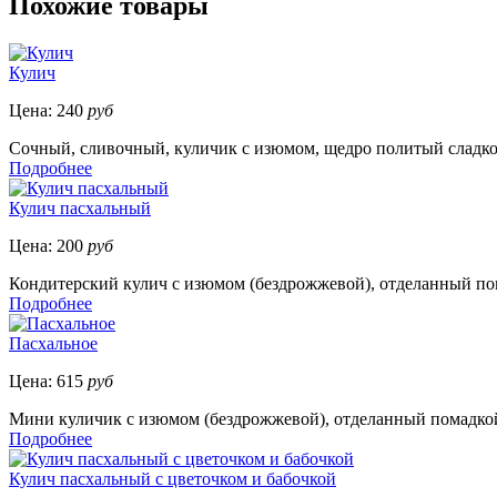
Похожие товары
Кулич
Цена:
240
руб
Сочный, сливочный, куличик с изюмом, щедро политый сладкой
Подробнее
Кулич пасхальный
Цена:
200
руб
Кондитерский кулич с изюмом (бездрожжевой), отделанный пома
Подробнее
Пасхальное
Цена:
615
руб
Мини куличик с изюмом (бездрожжевой), отделанный помадкой и
Подробнее
Кулич пасхальный с цветочком и бабочкой