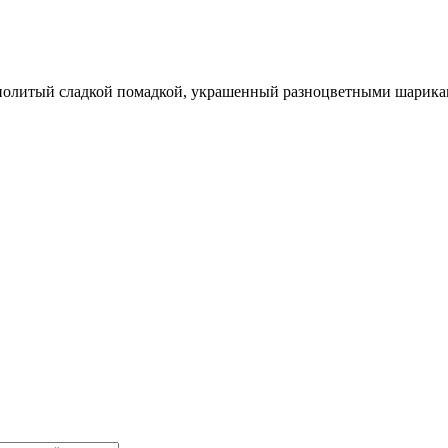
литый сладкой помадкой, украшенный разноцветными шариками. 