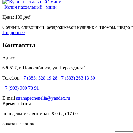
"Кулич пасхальный" мини
Цена:
130
руб
Сочный, сливочный, бездрожжевой куличик с изюмом, щедро по
Подробнее
Контакты
Адрес
630517, г. Новосибирск, ул. Переездная 1
Телефон
+7 (383) 328 19 28
+7 (383) 263 13 30
+7 (903) 900 78 91
E-mail
stranapechenelia@yandex.ru
Время работы
понедельник-пятница с 8:00 до 17:00
Заказать звонок