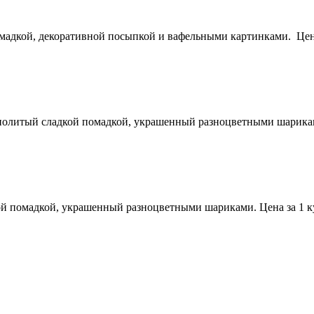
адкой, декоративной посыпкой и вафельными картинками. Цена з
литый сладкой помадкой, украшенный разноцветными шариками. 
 помадкой, украшенный разноцветными шариками. Цена за 1 кули