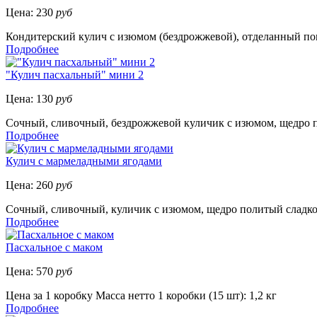
Цена:
230
руб
Кондитерский кулич с изюмом (бездрожжевой), отделанный пом
Подробнее
"Кулич пасхальный" мини 2
Цена:
130
руб
Сочный, сливочный, бездрожжевой куличик с изюмом, щедро по
Подробнее
Кулич с мармеладными ягодами
Цена:
260
руб
Сочный, сливочный, куличик с изюмом, щедро политый сладкой
Подробнее
Пасхальное с маком
Цена:
570
руб
Цена за 1 коробку Масса нетто 1 коробки (15 шт): 1,2 кг
Подробнее