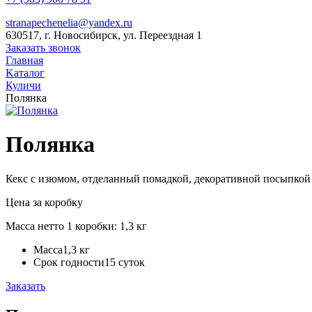
stranapechenelia@yandex.ru
630517, г. Новосибирск, ул. Переездная 1
Заказать звонок
Главная
Kаталог
Куличи
Полянка
Полянка
Кекс с изюмом, отделанный помадкой, декоративной посыпко
Цена за коробку
Масса нетто 1 коробки: 1,3 кг
Масса
1,3 кг
Срок годности
15 суток
Заказать